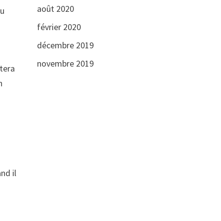
août 2020
ou
février 2020
décembre 2019
novembre 2019
ctera
n
nd il