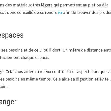
ns des matériaux très légers qui permettent au plat ou à la
l est donc conseillé de se rendre
ici
afin de trouver des produ
 espaces
it ses besoins et de celui où il dort. Un mètre de distance ent
lus facilement chaque espace.
é. Cela vous aidera à mieux contrôler cet aspect. Lorsque v
ses besoins en même temps. Cela aide sa digestion et évite 
soins.
manger