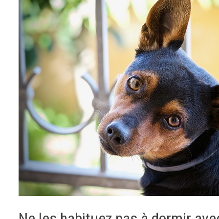
Ne les habituez pas à dormir ave