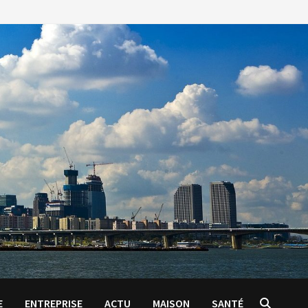
E
ENTREPRISE
ACTU
MAISON
SANTÉ