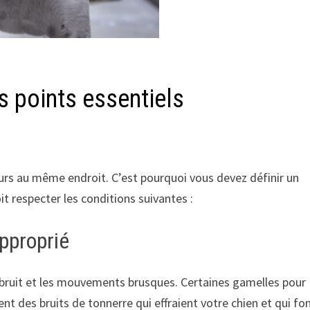
es points essentiels
rs au même endroit. C’est pourquoi vous devez définir un
oit respecter les conditions suivantes :
approprié
bruit et les mouvements brusques. Certaines gamelles pour
t des bruits de tonnerre qui effraient votre chien et qui fo