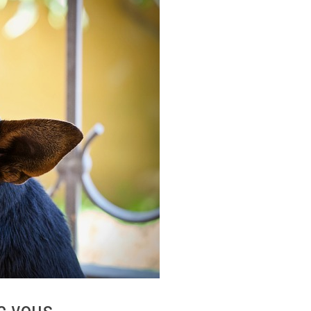
c vous