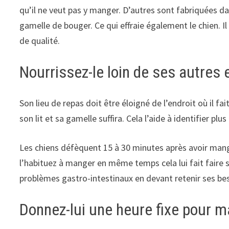
qu’il ne veut pas y manger. D’autres sont fabriquées da
gamelle de bouger. Ce qui effraie également le chien. I
de qualité.
Nourrissez-le loin de ses autres
Son lieu de repas doit être éloigné de l’endroit où il fa
son lit et sa gamelle suffira. Cela l’aide à identifier p
Les chiens défèquent 15 à 30 minutes après avoir mang
l’habituez à manger en même temps cela lui fait faire 
problèmes gastro-intestinaux en devant retenir ses be
Donnez-lui une heure fixe pour 