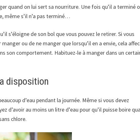
er quand on lui sert sa nourriture. Une fois qu’il a terminé 
le, même s’il n’a pas terminé…
u’il s’éloigne de son bol que vous pouvez le retirer. Si vous
 manger ou de ne manger que lorsqu’il en a envie, cela affe
ns son comportement. Habituez-le à manger dans un certai
a disposition
r beaucoup d’eau pendant la journée. Même si vous devez
ayez d’avoir au moins un litre d’eau pour qu’il puisse boire qua
sans chlore.