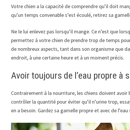
Votre chien a la capacité de comprendre qu’il doit mang
qu’un temps convenable s’est écoulé, retirez sa gamel
Ne le lui enlevez pas lorsqu’il mange. Ce n’est que lorsq
permettez à votre chien de prendre trop de temps pour
de nombreux aspects, tant dans son organisme que da
endroit, à une certaine heure et à un moment précis.
Avoir toujours de l’eau propre à s
Contrairement à la nourriture, les chiens doivent avoi
contrôler la quantité pour éviter qu’il n’urine trop, ess
en a besoin. Gardez sa gamelle propre et avec de l’eau 