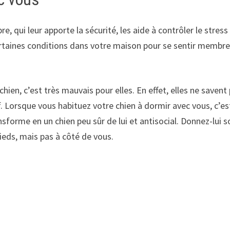
e, qui leur apporte la sécurité, les aide à contrôler le stress
certaines conditions dans votre maison pour se sentir membr
en, c’est très mauvais pour elles. En effet, elles ne savent
f. Lorsque vous habituez votre chien à dormir avec vous, c’es
nsforme en un chien peu sûr de lui et antisocial. Donnez-lui s
ieds, mais pas à côté de vous.