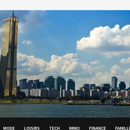
MODE
LOISIRS
TECH
IMMO
FINANCE
FAMILL