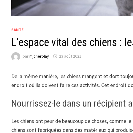
SANTÉ
L’espace vital des chiens : l
par
mjcherblay
23 août 2021
De la même manière, les chiens mangent et dort toujou
endroit où ils doivent faire ces activités. Cet endroit d
Nourrissez-le dans un récipient 
Les chiens ont peur de beaucoup de choses, comme le 
chiens sont fabriquées dans des matériaux qui produisen