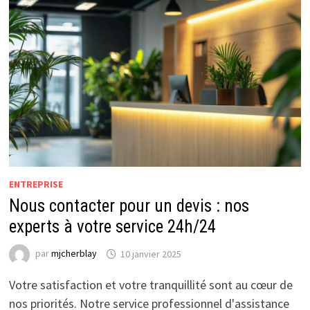
DE
SAISON
POUR
LA
CHANDELEUR
ENTREPRISE
Nous contacter pour un devis : nos
experts à votre service 24h/24
par
mjcherblay
10 janvier 2025
Votre satisfaction et votre tranquillité sont au cœur de
nos priorités. Notre service professionnel d'assistance