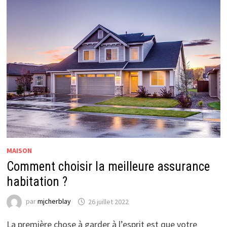
MAISON
Comment choisir la meilleure assurance
habitation ?
par
mjcherblay
26 juillet 2022
La première chose à garder à l’esprit est que votre