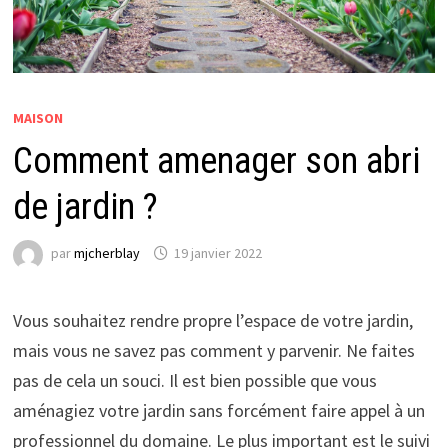
MAISON
Comment amenager son abri
de jardin ?
par
mjcherblay
19 janvier 2022
Vous souhaitez rendre propre l’espace de votre jardin,
mais vous ne savez pas comment y parvenir. Ne faites
pas de cela un souci. Il est bien possible que vous
aménagiez votre jardin sans forcément faire appel à un
professionnel du domaine. Le plus important est le suivi